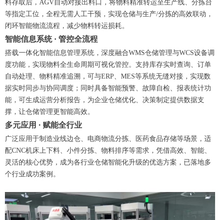
料存取后，AGV自动对接出料口，将物料精准转运至生产线、分拣台
等指定工位，全程无需人工干预，实现仓储与生产/分拣的高效联动，
闭环智能物流流程，减少物料转运损耗。
智能信息系统 · 管控全流程
搭载一体化智能信息管理系统，深度融合WMS仓储管理与WCS设备调
度功能，实现物料全生命周期可视化管控。支持库存实时查询、订单
自动处理、物料精准追溯，可与ERP、MES等系统无缝对接，实现数
据实时同步与协同调度；同时具备智能预警、故障自检、报表统计功
能，可生成运营分析报告，为企业仓储优化、决策制定提供数据支
撑，让仓储管理更智能高效。
多元应用 · 赋能全行业
广泛应用于制造业线边仓、电商物流分拣、医药食品存储等场景，适
配CNC机床上下料、小件分拣、物料排序等需求，凭借高效、智能、
灵活的核心优势，成为各行业仓储智能化升级的优选方案，已落地多
个行业成功案例。