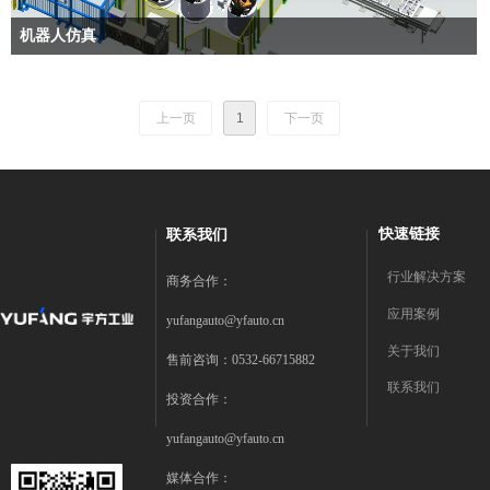
机器人仿真
上一页
1
下一页
快速链接
联系我们
行业解决方案
商务合作：
应用案例
yufangauto@yfauto.cn
关于我们
售前咨询：0532-66715882
联系我们
投资合作：
yufangauto@yfauto.cn
媒体合作：